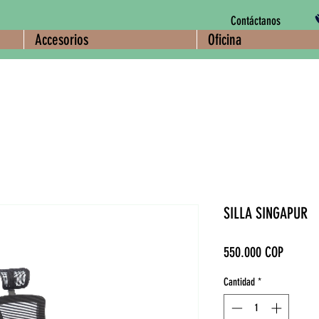
Contáctanos
Accesorios
Oficina
SILLA SINGAPUR
Precio
550.000 COP
Cantidad
*