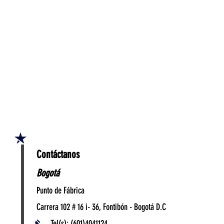
Contáctanos
Bogotá
Punto de Fábrica
Carrera 102 # 16 i- 36, Fontibón - Bogotá D.C
Tel(s): (601)4041124