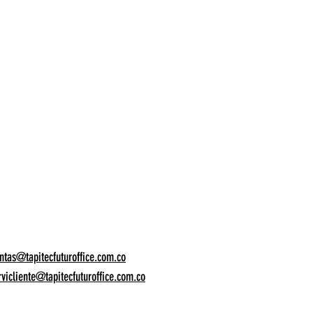
ntas@tapitecfuturoffice.com.co
rvicliente@tapitecfuturoffice.com.co