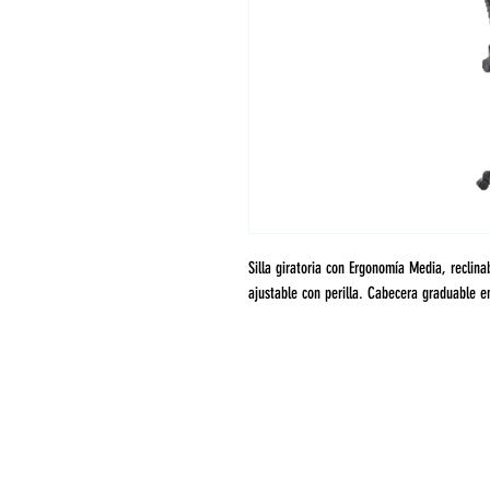
Silla giratoria con Ergonomía Media, reclinab
ajustable con perilla. Cabecera graduable e