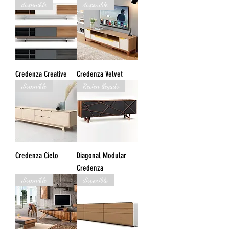
disponible
disponible
Credenza Creative
Credenza Velvet
disponible
Recien llegado
Credenza Cielo
Diagonal Modular
Credenza
disponible
disponible