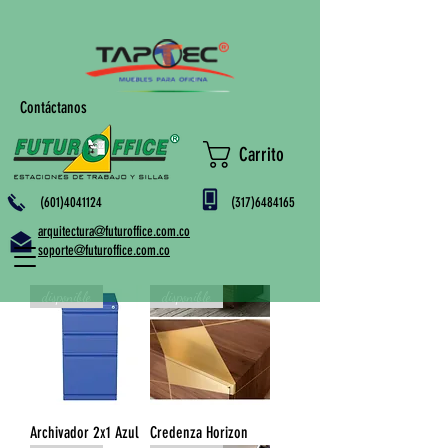
Contáctanos
Carrito
(601)4041124
(317)6484165
arquitectura@futuroffice.com.co
soporte@futuroffice.com.co
disponible
disponible
Archivador 2x1 Azul
Credenza Horizon