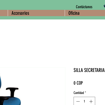
Contáctanos
Accesorios
Oficina
SILLA SECRETARIA
Precio
0 COP
Cantidad
*