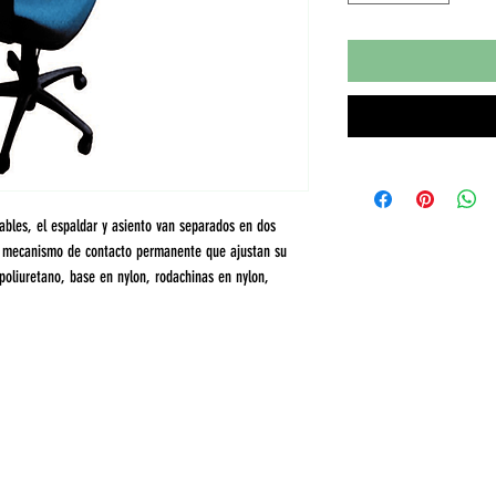
uables, el espaldar y asiento van separados en dos
n mecanismo de contacto permanente que ajustan su
 poliuretano, base en nylon, rodachinas en nylon,