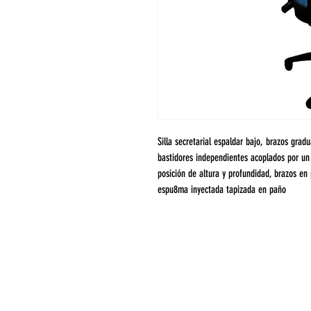
Silla secretarial espaldar bajo, brazos grad
bastidores independientes acoplados por u
posición de altura y profundidad, brazos en
espu8ma inyectada tapizada en paño