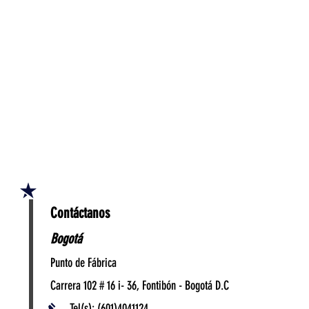
Contáctanos
Bogotá
Punto de Fábrica
Carrera 102 # 16 i- 36, Fontibón - Bogotá D.C
Tel(s): (601)4041124