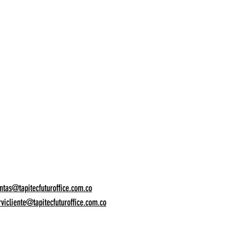
ntas@tapitecfuturoffice.com.co
rvicliente@tapitecfuturoffice.com.co