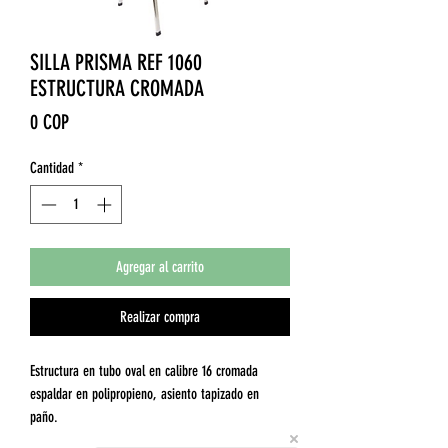
SILLA PRISMA REF 1060
ESTRUCTURA CROMADA
Precio
0 COP
Cantidad
*
Agregar al carrito
Realizar compra
Estructura en tubo oval en calibre 16 cromada
espaldar en polipropieno, asiento tapizado en
paño.