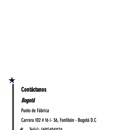
Contáctanos
Bogotá
Punto de Fábrica
Carrera 102 # 16 i- 36, Fontibón - Bogotá D.C
Tel(s): (601)4041124