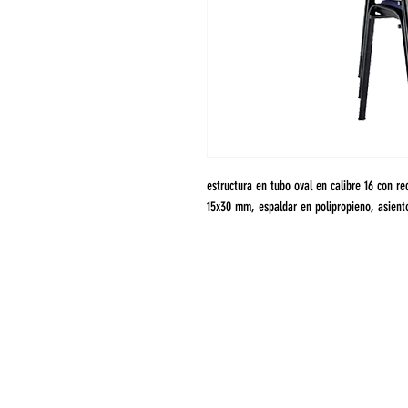
estructura en tubo oval en calibre 16 con r
15x30 mm, espaldar en polipropieno, asient