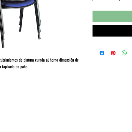
ecubrimientos de pintura curada al horno dimensión de
o tapizado en paño.