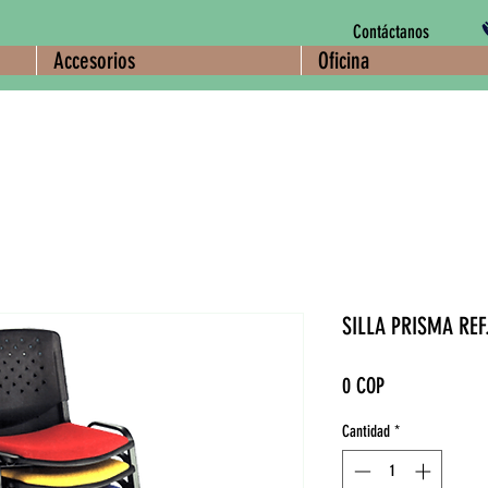
Contáctanos
Accesorios
Oficina
SILLA PRISMA REF
Precio
0 COP
Cantidad
*