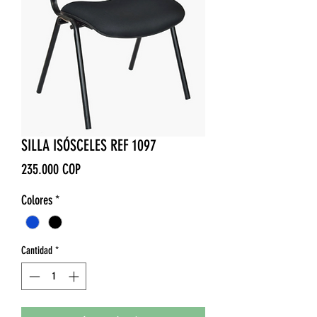
SILLA ISÓSCELES REF 1097
Precio
235.000 COP
Colores
*
Cantidad
*