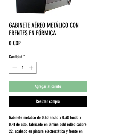
GABINETE AÉREO METÁLICO CON
FRENTES EN FÓRMICA
Precio
0 COP
Cantidad
*
Agregar al carrito
Realizar compra
Gabinete metálico de 0.60 ancho x 0.38 fondo x
0.41 de alto, fabricado en lámina cold rolled calibre
22, acabado en pintura electrostática y frente en