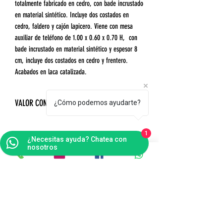
totalmente fabricado en cedro, con bade incrustado
en material sintético. Incluye dos costados en
cedro, faldero y cajón lapicero. Viene con mesa
auxiliar de teléfono de 1.00 x 0.60 x 0.70 H, con
bade incrustado en material sintético y espesor 8
cm, incluye dos costados en cedro y frentero.
Acabados en laca catalizada.
VALOR CON IVA INCLUIDO
¿Cómo podemos ayudarte?
1
¿Necesitas ayuda? Chatea con
nosotros
Contáctanos
Bogotá
Punto de Fábrica