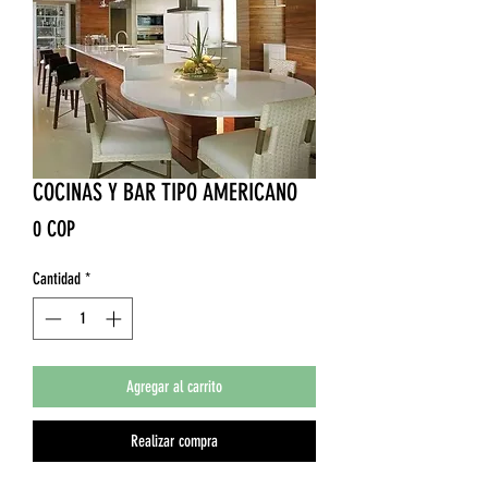
COCINAS Y BAR TIPO AMERICANO
Precio
0 COP
Cantidad
*
Agregar al carrito
Realizar compra