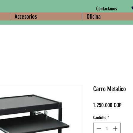
Contáctanos
Accesorios
Oficina
Carro Metalico
Preci
1.250.000 COP
Cantidad
*