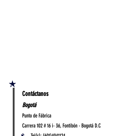
Contáctanos
Bogotá
Punto de Fábrica
Carrera 102 # 16 i- 36, Fontibón - Bogotá D.C
Tel(s): (601)4041124