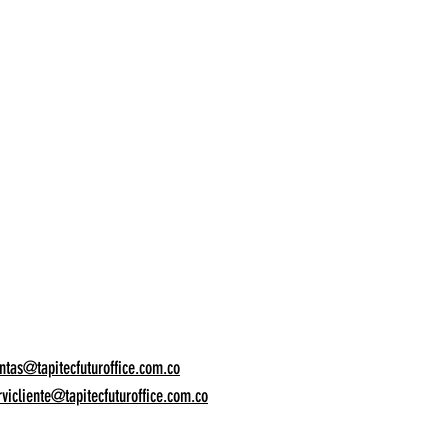
ntas@tapitecfuturoffice.com.co
rvicliente@tapitecfuturoffice.com.co