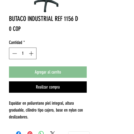
BUTACO INDUSTRIAL REF 1156 D
Precio
0 COP
Cantidad
*
Agregar al carrito
Realizar compra
Espaldar en poliuretano piel integral, altura
graduable, cilindro tipo cajero, base en nylon con
deslizadores.