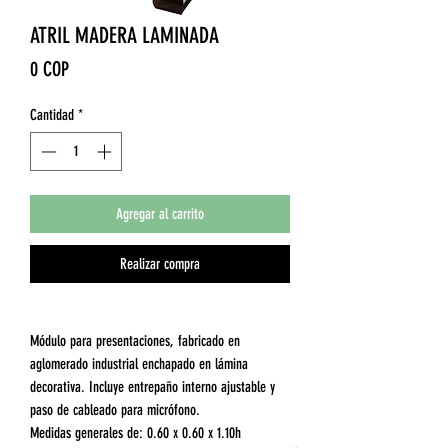
ATRIL MADERA LAMINADA
Precio
0 COP
Cantidad
*
Agregar al carrito
Realizar compra
Módulo para presentaciones, fabricado en
aglomerado industrial enchapado en lámina
decorativa. Incluye entrepaño interno ajustable y
paso de cableado para micrófono.
Medidas generales de: 0.60 x 0.60 x 1.10h