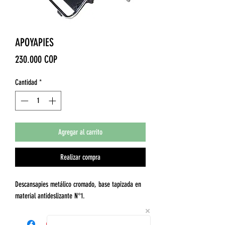
APOYAPIES
Precio
230.000 COP
Cantidad
*
Agregar al carrito
Realizar compra
Descansapies metálico cromado, base tapizada en
material antideslizante N°1.