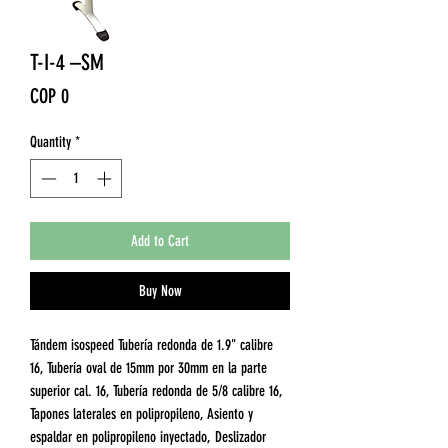
T-I-4 –SM
Price
COP 0
Quantity
*
Add to Cart
Buy Now
Tándem isospeed Tubería redonda de 1.9" calibre
16, Tubería oval de 15mm por 30mm en la parte
superior cal. 16, Tubería redonda de 5/8 calibre 16,
Tapones laterales en polipropileno, Asiento y
espaldar en polipropileno inyectado, Deslizador