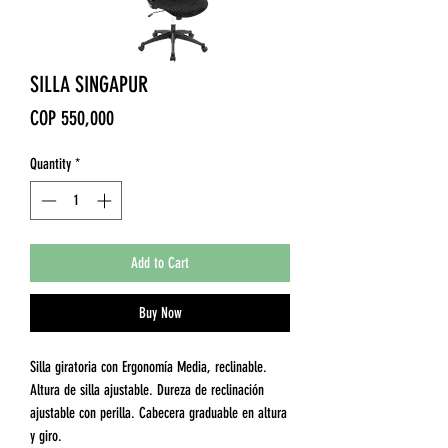
SILLA SINGAPUR
Price
COP 550,000
Quantity
*
Add to Cart
Buy Now
Silla giratoria con Ergonomía Media, reclinable.
Altura de silla ajustable. Dureza de reclinación
ajustable con perilla. Cabecera graduable en altura
y giro.