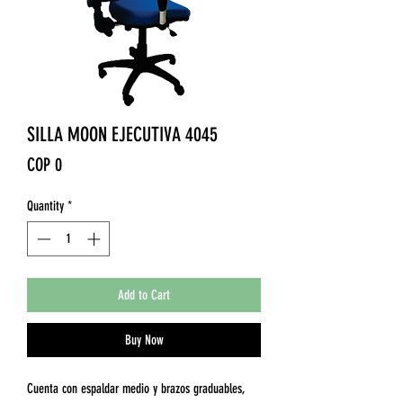
SILLA MOON EJECUTIVA 4045
Price
COP 0
Quantity
*
Add to Cart
Buy Now
Cuenta con espaldar medio y brazos graduables,