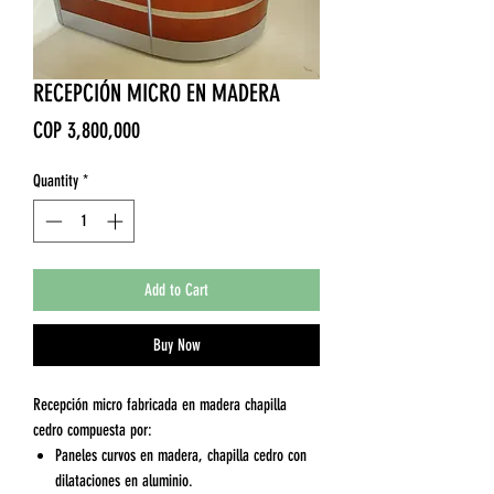
RECEPCIÓN MICRO EN MADERA
Price
COP 3,800,000
Quantity
*
Add to Cart
Buy Now
Recepción micro fabricada en madera chapilla
cedro compuesta por:
Paneles curvos en madera, chapilla cedro con
dilataciones en aluminio.