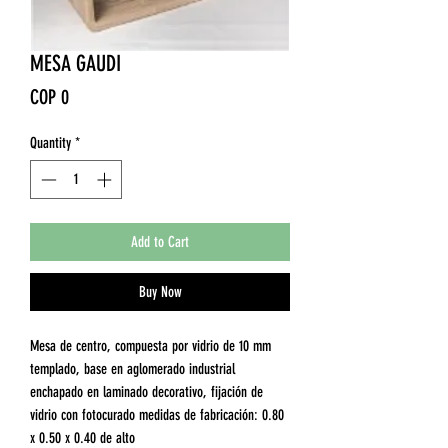
MESA GAUDI
Price
COP 0
Quantity
*
Add to Cart
Buy Now
Mesa de centro, compuesta por vidrio de 10 mm
templado, base en aglomerado industrial
enchapado en laminado decorativo, fijación de
vidrio con fotocurado medidas de fabricación: 0.80
x 0.50 x 0.40 de alto