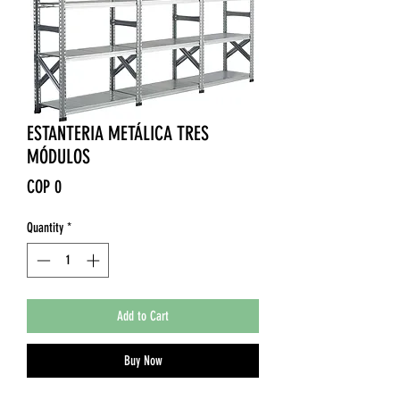
ESTANTERIA METÁLICA TRES
MÓDULOS
Price
COP 0
Quantity
*
Add to Cart
Buy Now