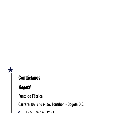
Contáctanos
Bogotá
Punto de Fábrica
Carrera 102 # 16 i- 36, Fontibón - Bogotá D.C
Tel(s): (601)4041124