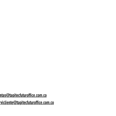
ntas@tapitecfuturoffice.com.co
rvicliente@tapitecfuturoffice.com.co