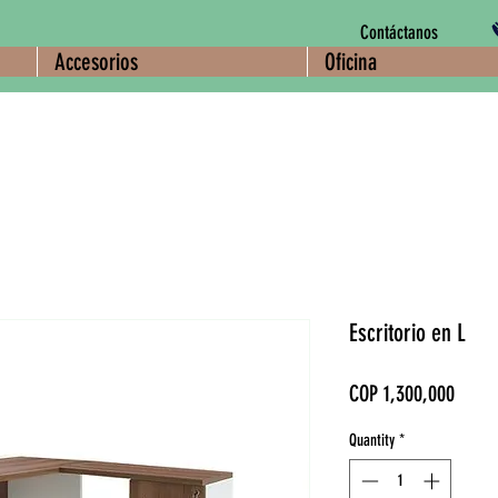
Contáctanos
Accesorios
Oficina
Escritorio en L
Price
COP 1,300,000
Quantity
*