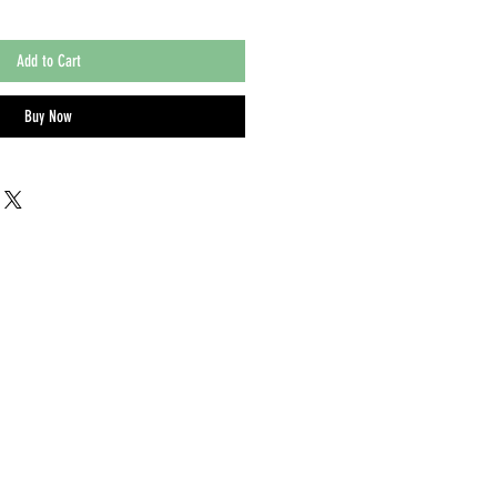
Add to Cart
Buy Now