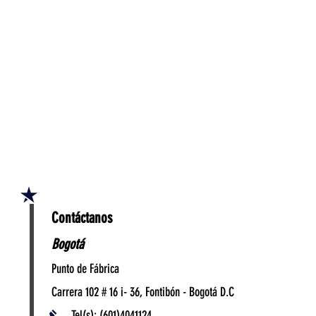
Contáctanos
Bogotá
Punto de Fábrica
Carrera 102 # 16 i- 36, Fontibón - Bogotá D.C
Tel(s): (601)4041124