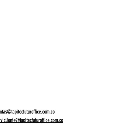
ntas@tapitecfuturoffice.com.co
rvicliente@tapitecfuturoffice.com.co