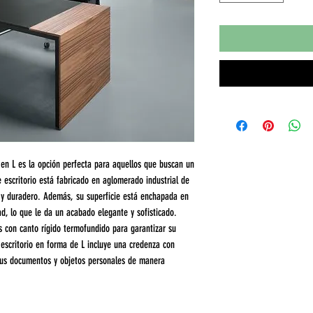
k en L es la opción perfecta para aquellos que buscan un
e escritorio está fabricado en aglomerado industrial de
 y duradero. Además, su superficie está enchapada en
d, lo que le da un acabado elegante y sofisticado.
os con canto rígido termofundido para garantizar su
e escritorio en forma de L incluye una credenza con
tus documentos y objetos personales de manera