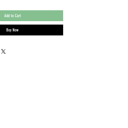
Add to Cart
Buy Now