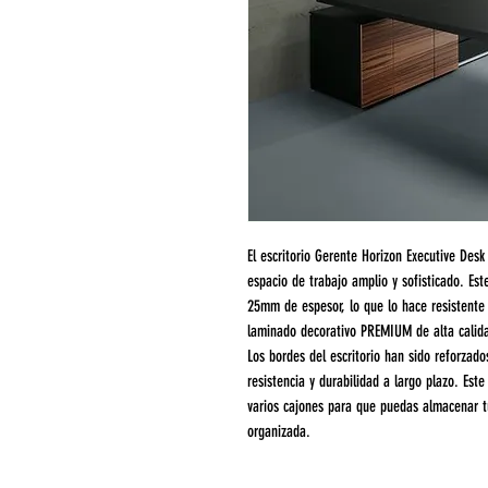
El escritorio Gerente Horizon Executive Des
espacio de trabajo amplio y sofisticado. Est
25mm de espesor, lo que lo hace resistente
laminado decorativo PREMIUM de alta calida
Los bordes del escritorio han sido reforzad
resistencia y durabilidad a largo plazo. Est
varios cajones para que puedas almacenar 
organizada.