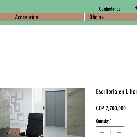
Contáctanos
Accesorios
Oficina
Escritorio en L Ho
Price
COP 2,700,000
Quantity
*