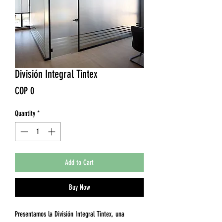
División Integral Tintex
Price
COP 0
Quantity
*
Add to Cart
Buy Now
Presentamos la División Integral Tintex, una