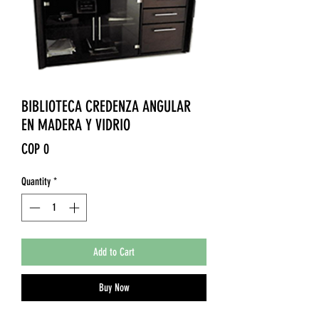
BIBLIOTECA CREDENZA ANGULAR
EN MADERA Y VIDRIO
Price
COP 0
Quantity
*
Add to Cart
Buy Now